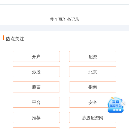
共 1 页/1 条记录
热点关注
开户
配资
炒股
北京
股票
指南
平台
安全
推荐
炒股配资网