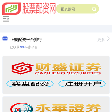
正规配资平台排行
更多
已收录
999
+家平台