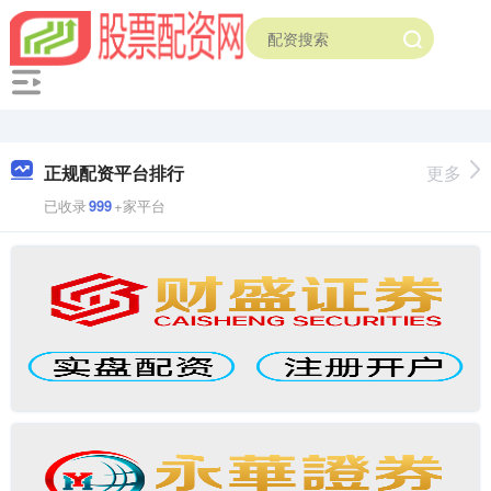
正规配资平台排行
更多
已收录
999
+家平台