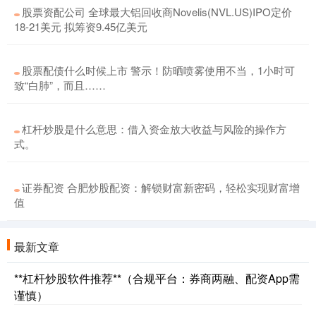
股票资配公司 全球最大铝回收商Novelis(NVL.US)IPO定价
18-21美元 拟筹资9.45亿美元
股票配债什么时候上市 警示！防晒喷雾使用不当，1小时可
致“白肺”，而且……
杠杆炒股是什么意思：借入资金放大收益与风险的操作方
式。
证券配资 合肥炒股配资：解锁财富新密码，轻松实现财富增
值
最新文章
**杠杆炒股软件推荐**（合规平台：券商两融、配资App需
谨慎）