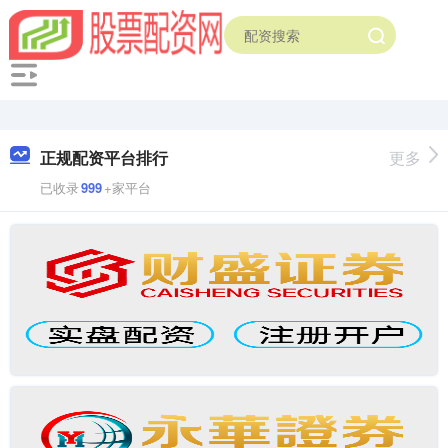
正规配资平台排行
更多
已收录
999
+家平台